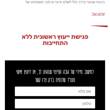
ביטוח שנועד בדרך כלל לשלם פיצויים לבני משפחתו של
קראו עוד
פגישת ייעוץ ראשונית ללא
התחייבות
לחישוב מיידי של גובה הפיצוי שמגיע לך, או ליעוץ אישי
מעו"ד שלומית ברק צרו קשר