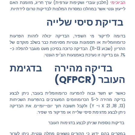
הביוכימי
(חלבון עוברי ושקיפות עורפית) ערך חריג, מזומנת האם
לייעוץ גנטי אשר במהלכו נמסרות המלצות לבדיקות טרום לידתיות.
בדיקת סיסי שלייה
בדומה לדיקור מי השפיר, הבדיקה יכולה לזהות הפרעות
כרומוזומליות או תסמונות גנטיות מסוימות כבר בשלב מוקדם של
ההריון (שבוע 11-13). הבדיקה כרוכה בסיכון מעט מוגבר להפלה כ-
1%. גם בדיקה זו נערכת באמצעות הצ'יפ הגנטי.
בדיקה מהירה בדגימת
העובר (QFPCR)
כאשר יש חשד גבוה להפרעה כרומוזומלית בעובר, ניתן לבצע
בדיקה מהירה ל-5 הכרומוזומים המעורבים בהפרעות השכיחות
(13, 18, 21 X ו- Y) ולקבל תשובה תוך יום-יומיים. את הבדיקה
ניתן לבצע מדגימת סיסי שלייה או מדיקור מי שפיר.
בדיקות נוספות שניתן לבצע בדגימות העובר
במקרים בהם ידוע כי ההורים נושאים מחלה גנטית, ניתן לערוך