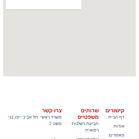
קישורים
שרותים
צרו קשר
משפטיים
דף הבית
משרד ראשי: תל אביב-יפו, בני
תביעת רשלנות
משה 2
אודות
רפואית
מאמרים
עורך דין נזקי