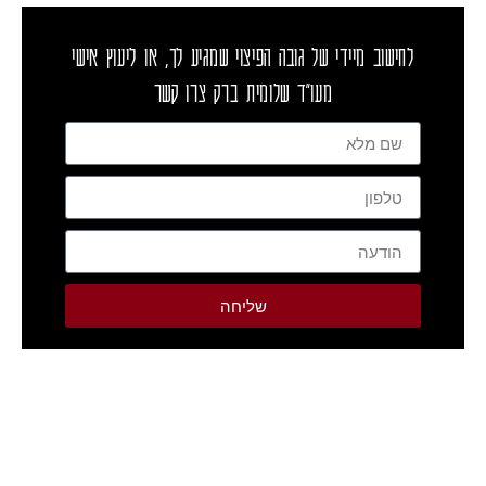
לחישוב מיידי של גובה הפיצוי שמגיע לך, או ליעוץ אישי
מעו"ד שלומית ברק צרו קשר
שליחה