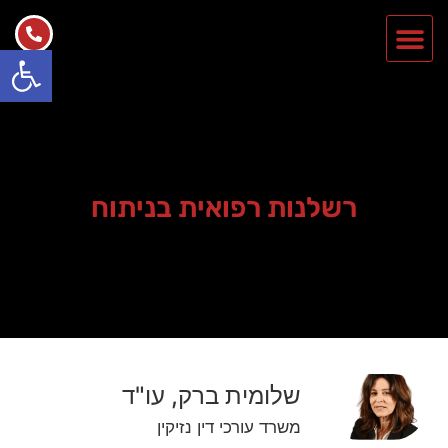
פתח סרגל
רשלנות רפואית בניתוח
שלומית ברק, עו"ד
משרד עורכי דין נזיקין