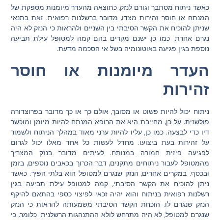
כאשר ניתוח מסתבך וגורם לנזק, כתוצאה מהעדר מיומנות מספקת של
המנתח או חוסר זהירות מצדו, מדובר ברשלנות רפואית. זאת בתנאי
שניתן להוכיח את הקשר הסיבתי בין השניים ולהראות כי הנזק לא היה
נגרם אחרת. כמו כן, ישנם מקרים בהם קמה למטופל עילת תביעה
נוספת בגין פגיעה באוטונומיה בשל אי הסכמה מדעת.
העדר מיומנות או חוסר
זהירות
ניתוח יכול להיות פשוט או מסובך, אולם כך או כך מדובר בפרוצדורה
פולשנית. על כן, מחייבת היא את הרופא המנתח להיות מיומן ומוכשר
דיו כדי לבצעה. כמו כן, עליו להיות ערני מאוד במהלך הניתוח ולשמור
על זהירות בעת ביצועו. מחדל לעשות כל אחד מאלו יכול לגרום
לפגיעה פיזית חמורה במנותח. לעיתים מדובר בנזק המצריך
מהמטופל לעבור ניתוחים מתקנים, דבר הכרוך בכאבים נוספים, בזמן
ובכסף. במקרים אחרים, הנזק שנגרם למטופל הוא בלתי הפיך. כאשר
ניתן להוכיח את הקשר הסיבתי, קמה למטופל עילת תביעה בגין
רשלנות רפואית בניתוח והוא יהיה זכאי לפיצוי כספי בהתאם להיקף
הנזק שנגרם לו. הוכחת הקשר הסיבתי משמעותה להראות כי הנזק
שנגרם למטופל, לא היה מתרחש לולא ההתנהגות הרשלנית. כלומר, כי