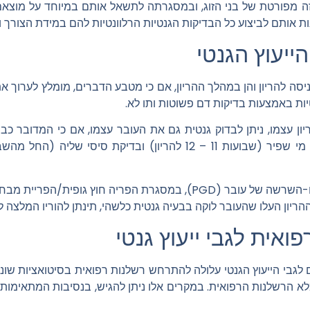
זה מפורטת של בני הזוג, ובמסגרתה לתשאל אותם במיוחד על מוצא
 אותם לביצוע כל הבדיקות הגנטיות הרלוונטיות להם במידת הצורך 
הייעוץ הגנטי
ניסה להריון והן במהלך ההריון, אם כי מטבע הדברים, מומלץ לערוך את 
יות באמצעות בדיקות דם פשוטות ותו לא.
ון עצמו, ניתן לבדוק גנטית גם את העובר עצמו, אם כי המדובר כבר 
בנוסף ניתן לעשות גם אבחון גנטי טרום-השרשה של עובר (PGD), במסגרת הפר
יון העלו שהעובר לוקה בבעיה גנטית כלשהי, תינתן להוריו המלצה ל
ואית לגבי ייעוץ גנטי
 לגבי הייעוץ הגנטי עלולה להתרחש רשלנות רפואית בסיטואציות שונ
לא הרשלנות הרפואית. במקרים אלו ניתן להגיש,
בנסיבות המתאימות,