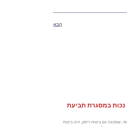
הבא
ו נכות במסגרת תביעת
י, שמכונה גם ביטוח ריסק, הינו ביטוח