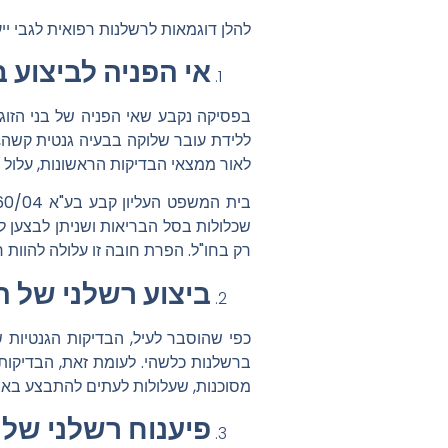
להלן דוגמאות לרשלנות רפואית לגבי ייעו
אי הפניה לביצוע ב
בפסיקה נקבע שאי הפניה של בני הזוג 
ללידת עובר שלוקה בבעיה גנטית קשה, ע
לאור ממצאי הבדיקות הראשונות, עלול א
בית המשפט העליון קבע
בע"א 4960/04 סידי נ' קופת חולים כללית
שכלולות בסל הבריאות ושניתן לבצען לל
רק בחו"ל
. הפרת חובה זו עלולה להוות 
ביצוע רשלני של ה
כפי שהוסבר לעיל, הבדיקות הגנטיות שנ
ברשלנות כלשהי. לעומת זאת, הבדיקות ש
מסוכנות, שעלולות לעתים להתבצע באופן
פיענוח רשלני של 