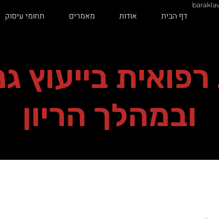
barakl
דף הבית
אודות
מאמרים
תחומי עיסוק
פואית בייעוץ גנ
ובמהלך הריון