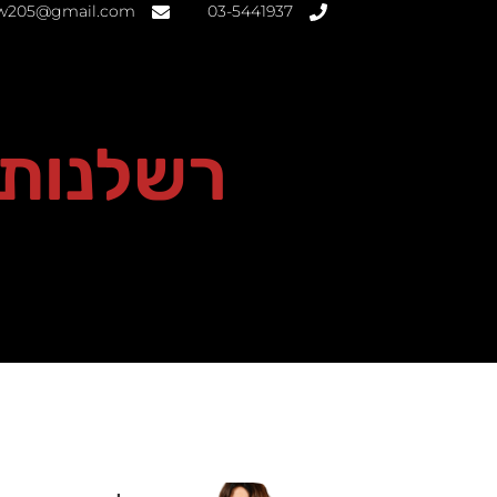
aw205@gmail.com
03-5441937
רשלנות ר