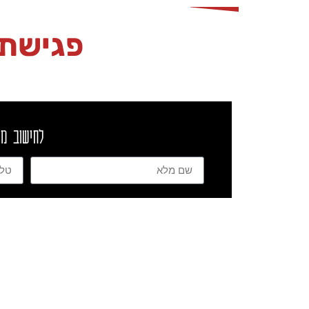
פגישת 
לחישוב מי