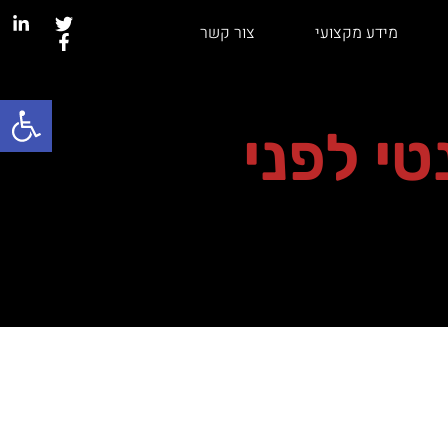
מידע מקצועי
צור קשר
פתח סרגל
טי לפני