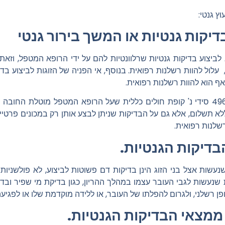
ץ גנטי:
דיקות גנטיות או המשך בירור גנטי
לביצוע בדיקות גנטיות שרלוונטיות להם על ידי הרופא המטפל, וזאת
לול להוות רשלנות רפואית. בנוסף, אי הפניה של הזוגות לביצוע בדיק
ף הוא להוות רשלנות רפואית.
שעל הרופא המטפל מוטלת החובה ליי
א תשלום, אלא גם על הבדיקות שניתן לבצע אותן רק במכונים פרטיים
רשלנות רפואית.
בדיקות הגנטיות.
עשות אצל בני הזוג הינן בדיקות דם פשוטות לביצוע, לא פולשניות ול
נעשות לגבי העובר עצמו במהלך ההריון, כגון בדיקת מי שפיר ובדיק
 רשלני, ולגרום להפלתו של העובר, או ללידה מוקדמת שלו או לפגיע
ממצאי הבדיקות הגנטיות.