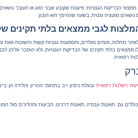
 ממצאי הבדיקות הגנטיות: פיענוח שקובע שבני הזוג או העובר נושאי
ם נושאים מוטציה גנטית, בשעה שההיפך הוא הנכון.
מלצות לגבי ממצאים בלתי תקינים של
תר מחלות, מומים מולדים, ותסמונות גנטיות קשות וחשוכות וזאת על 
 ממצאים בלתי תקינים של הבדיקות הגנטיות, ולא הוסבר עליהן לבנ
נות רפואית.
רק
ות רשלנות רפואית
ובעלת ניסיון רב בתחומי ההריון והלידה הן ביי
הכוללים גם: תאונות עבודה, תאונות דרכים, תביעות ותהליכים מול המ