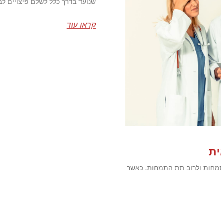
שנועד בדרך כלל לשלם פיצויים ל
קראו עוד
ית
מחות ולרוב תת התמחות. כאשר