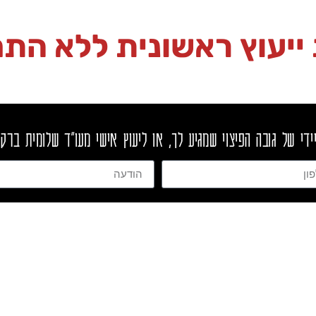
ייעוץ ראשונית ללא התח
ידי של גובה הפיצוי שמגיע לך, או ליעוץ אישי מעו"ד שלומית ברק