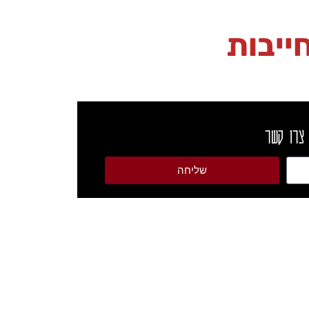
ייבות
 צרו קשר
שליחה