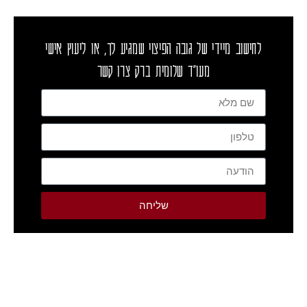
לחישוב מיידי של גובה הפיצוי שמגיע לך, או ליעוץ אישי
מעו"ד שלומית ברק צרו קשר
שליחה