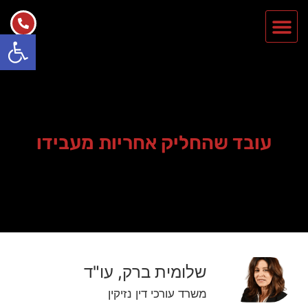
פתח סרגל
עובד שהחליק אחריות מעבידו
שלומית ברק, עו"ד
משרד עורכי דין נזיקין