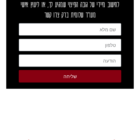
לחישוב מיידי של גובה הפיצוי שמגיע לך, או ליעוץ אישי
מעו"ד שלומית ברק צרו קשר
שליחה